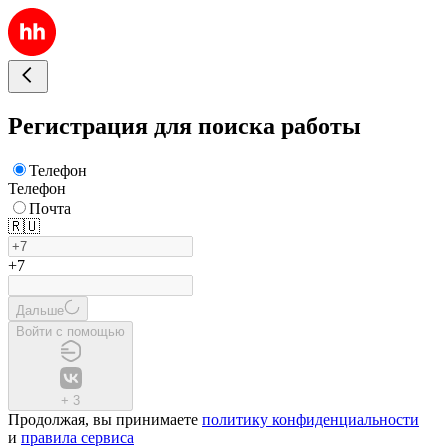
Регистрация для поиска работы
Телефон
Телефон
Почта
🇷🇺
+7
Дальше
Войти с помощью
+
3
Продолжая, вы принимаете
политику конфиденциальности
и
правила сервиса