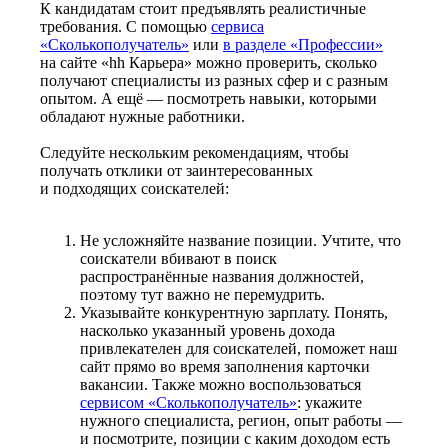
К кандидатам стоит предъявлять реалистичные
требования. С помощью
сервиса
«Сколькополучатель»
или
в разделе «Профессии»
на сайте «hh Карьера» можно проверить, сколько
получают специалисты из разных сфер и с разным
опытом. А ещё — посмотреть навыки, которыми
обладают нужные работники.
Следуйте нескольким рекомендациям, чтобы
получать отклики от заинтересованных
и подходящих соискателей:
Не усложняйте название позиции. Учтите, что
соискатели вбивают в поиск
распространённые названия должностей,
поэтому тут важно не перемудрить.
Указывайте конкурентную зарплату. Понять,
насколько указанный уровень дохода
привлекателен для соискателей, поможет наш
сайт прямо во время заполнения карточки
вакансии. Также можно воспользоваться
сервисом «Сколькополучатель»
: укажите
нужного специалиста, регион, опыт работы —
и посмотрите, позиции с каким доходом есть