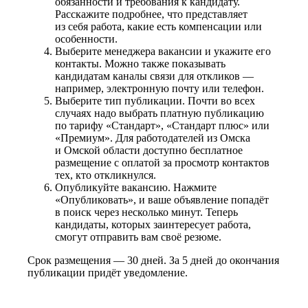
обязанности и требования к кандидату.
Расскажите подробнее, что представляет
из себя работа, какие есть компенсации или
особенности.
Выберите менеджера вакансии и укажите его
контакты. Можно также показывать
кандидатам каналы связи для откликов —
например, электронную почту или телефон.
Выберите тип публикации. Почти во всех
случаях надо выбрать платную публикацию
по тарифу «Стандарт», «Стандарт плюс» или
«Премиум». Для работодателей из Омска
и Омской области доступно бесплатное
размещение с оплатой за просмотр контактов
тех, кто откликнулся.
Опубликуйте вакансию. Нажмите
«Опубликовать», и ваше объявление попадёт
в поиск через несколько минут. Теперь
кандидаты, которых заинтересует работа,
смогут отправить вам своё резюме.
Срок размещения — 30 дней. За 5 дней до окончания
публикации придёт уведомление.