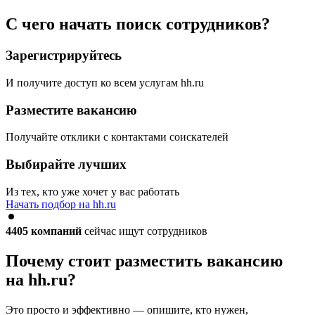
С чего начать поиск сотрудников?
Зарегистрируйтесь
И получите доступ ко всем услугам hh.ru
Разместите вакансию
Получайте отклики с контактами соискателей
Выбирайте лучших
Из тех, кто уже хочет у вас работать
Начать подбор на hh.ru
4405
компаний
сейчас ищут сотрудников
Почему стоит разместить вакансию
на hh.ru?
Это просто и эффективно — опишите, кто нужен,