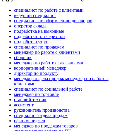
специалист по работе с клиентами
ведущий специалист
специалист по оформлению договоров
оператор склада
подработка на выходные
подработка три через три
подработка утро
специалист по продажам
менеджер по работе с клиентами
сборщик
менеджер по работе с заказчиками
корпоративный менеджер
директор по продукту
менеджер отдела продаж менеджер по работе с
клиентами
специалист по социальной работе
менеджер по торговле
старший техник
ассистент
руководитель производства
специалист отдела продаж
офис-менеджер
менеджер по продажам товаров