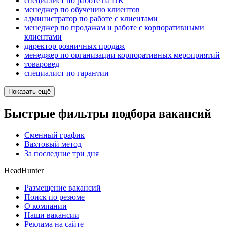
специалист по работе на ПК
менеджер по обучению клиентов
администратор по работе с клиентами
менеджер по продажам и работе с корпоративными
клиентами
директор розничных продаж
менеджер по организации корпоративных мероприятий
товаровед
специалист по гарантии
Показать ещё
Быстрые фильтры подбора вакансий
Сменный график
Вахтовый метод
За последние три дня
HeadHunter
Размещение вакансий
Поиск по резюме
О компании
Наши вакансии
Реклама на сайте