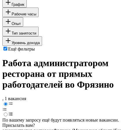
График
Рабочие часы
Опыт
Тип занятости
Уровень дохода
Ещё фильтры
Работа администратором
ресторана от прямых
работодателей во Фрязино
, 1 вакансия
По вашему запросу ещё будут появляться новые вакансии.
Присылать вам?