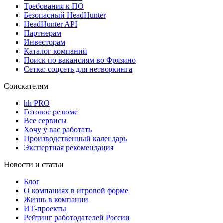
Требования к ПО
Безопасный HeadHunter
HeadHunter API
Партнерам
Инвесторам
Каталог компаний
Поиск по вакансиям во Фрязино
Сетка: соцсеть для нетворкинга
Соискателям
hh PRO
Готовое резюме
Все сервисы
Хочу у вас работать
Производственный календарь
Экспертная рекомендация
Новости и статьи
Блог
О компаниях в игровой форме
Жизнь в компании
ИТ-проекты
Рейтинг работодателей России