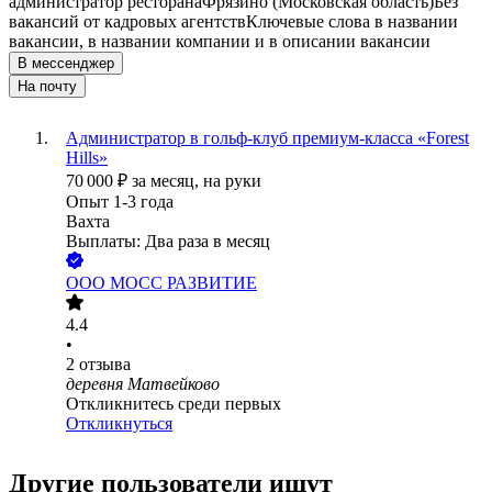
администратор ресторана
Фрязино (Московская область)
Без
вакансий от кадровых агентств
Ключевые слова в названии
вакансии, в названии компании и в описании вакансии
В мессенджер
На почту
Администратор в гольф-клуб премиум-класса «Forest
Hills»
70 000
₽
за месяц,
на руки
Опыт 1-3 года
Вахта
Выплаты: Два раза в месяц
ООО
МОСС РАЗВИТИЕ
4.4
•
2
отзыва
деревня Матвейково
Откликнитесь среди первых
Откликнуться
Другие пользователи ищут