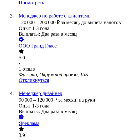
Посмотреть
Менеджер по работе с клиентами
120 000
–
200 000
₽
за месяц,
до вычета налогов
Опыт 1-3 года
Выплаты: Два раза в месяц
ООО
Гранд Гласс
5.0
•
1
отзыв
Фрязино, Окружной проезд, 15Б
Откликнуться
Менеджер-дизайнер
90 000
–
120 000
₽
за месяц,
на руки
Опыт 1-3 года
Выплаты: Два раза в месяц
Яреклама
3.9