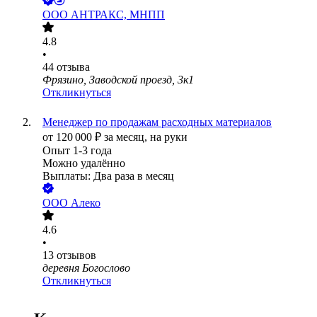
ООО
АНТРАКС, МНПП
4.8
•
44
отзыва
Фрязино, Заводской проезд, 3к1
Откликнуться
Менеджер по продажам расходных материалов
от
120 000
₽
за месяц,
на руки
Опыт 1-3 года
Можно удалённо
Выплаты: Два раза в месяц
ООО
Алеко
4.6
•
13
отзывов
деревня Богослово
Откликнуться