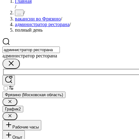
Главная
/
/
...
вакансии во Фрязино
/
администратор ресторана
/
полный день
администратор ресторана
Фрязино (Московская область)
График
2
Рабочие часы
Опыт