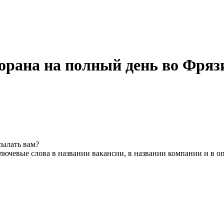
орана на полный день во Фряз
сылать вам?
лючевые слова в названии вакансии, в названии компании и в о