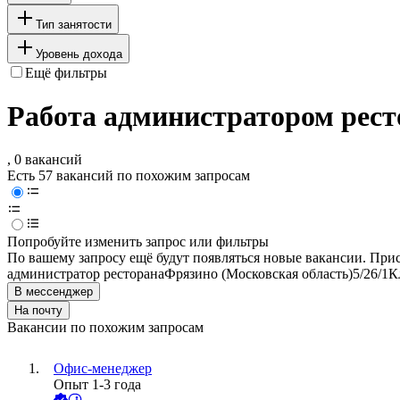
Тип занятости
Уровень дохода
Ещё фильтры
Работа администратором рест
, 0 вакансий
Есть 57 вакансий по похожим запросам
Попробуйте изменить запрос или фильтры
По вашему запросу ещё будут появляться новые вакансии. При
администратор ресторана
Фрязино (Московская область)
5/2
6/1
К
В мессенджер
На почту
Вакансии по похожим запросам
Офис-менеджер
Опыт 1-3 года