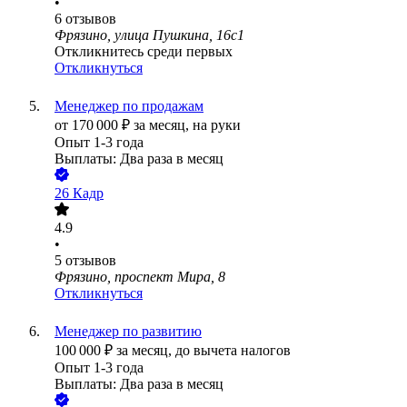
•
6
отзывов
Фрязино, улица Пушкина, 16с1
Откликнитесь среди первых
Откликнуться
Менеджер по продажам
от
170 000
₽
за месяц,
на руки
Опыт 1-3 года
Выплаты: Два раза в месяц
26 Кадр
4.9
•
5
отзывов
Фрязино, проспект Мира, 8
Откликнуться
Менеджер по развитию
100 000
₽
за месяц,
до вычета налогов
Опыт 1-3 года
Выплаты: Два раза в месяц